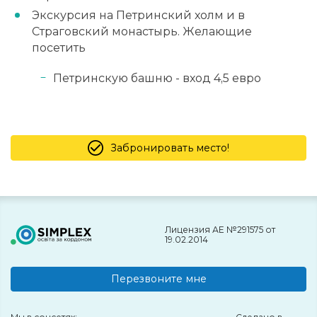
Экскурсия на Петринский холм и в
Страговский монастырь. Желающие
посетить
Петринскую башню - вход 4,5 евро
Забронировать место!
Лицензия АЕ №291575 от
19.02.2014
Перезвоните мне