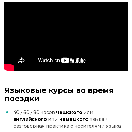
Языковые курсы во время
поездки
40 / 60 / 80 часов
чешского
или
английского
или
немецкого
языка +
разговорная практика с носителями языка