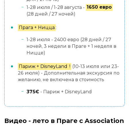
1-28 июля / 1-28 августа -
1650 евро
(28 дней / 27 ночей)
Прага + Ницца
:
1-28 июля - 2400 евро (28 дней / 27
ночей, 3 недели в Праге + 1 неделя в
Ницце)
Париж + DisneyLand
!
(10-13 июля или 23-
26 июля) - Дополнительная экскурсия по
желанию, не включена в стоимость
375€
- Париж + DisneyLand
Видео - лето в Праге с Association