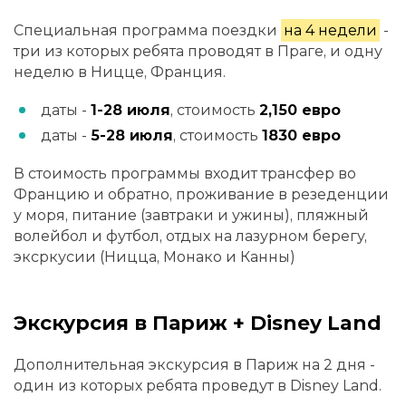
Специальная программа поездки
на 4 недели
-
три из которых ребята проводят в Праге, и одну
неделю в Ницце, Франция.
даты -
1-28 июля
, стоимость
2,150 евро
даты -
5-28 июля
, стоимость
1830 евро
В стоимость программы входит трансфер во
Францию и обратно, проживание в резеденции
у моря, питание (завтраки и ужины), пляжный
волейбол и футбол, отдых на лазурном берегу,
эксркусии (Ницца, Монако и Канны)
Экскурсия в Париж + Disney Land
Дополнительная экскурсия в Париж на 2 дня -
один из которых ребята проведут в Disney Land.