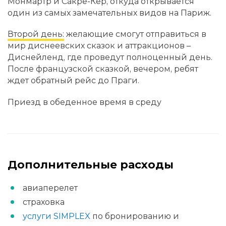
Монмартр и Сакре-Кёр, откуда открывается
один из самых замечательных видов на Париж.
Второй день:
желающие смогут отправиться в
мир диснеевских сказок и аттракционов –
Диснейленд, где проведут полноценный день.
После французской сказкой, вечером, ребят
ждет обратный рейс до Праги.
Приезд в обеденное время в среду
Дополнительные расходы
авиаперелет
страховка
услуги SIMPLEX
по бронированию и