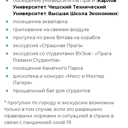
посещение университетов Праги (
Карлов
Университет
,
Чешский Технический
Университет
,
Высшая Школа Экономики
)
посещение аквапарка
грилование на свежем воздухе
прогулка по реке Влтава на корабле
экскурсия «Страшная Прага»
экскурсия со студентами ВУЗов - «Прага
Глазами Студентов»
посещение Канатного Парка
дискотека и конкурс «Мисс и Мистер
Лагеря»
прощальный бал для студентов
* прогулки по городу и экскурсии возможны
только в том случае, если это разрешено
правовыми нормами и ситуацией в стране в
связи с пандемией covid-19.