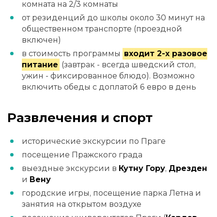
комната на 2/3 комнаты
от резиденций до школы около 30 минут на
общественном транспорте (проездной
включен)
в стоимость программы
входит 2-х разовое
питание
(завтрак - всегда шведский стол,
ужин - фиксированное блюдо). Возможно
включить обеды с доплатой 6 евро в день
Развлечения и спорт
исторические экскурсии по Праге
посещение Пражского града
выездные экскурсии в
Кутну Гору
,
Дрезден
и
Вену
городские игры, посещение парка Летна и
занятия на открытом воздухе