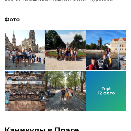
Фото
Ещё
12 фото
Каникулы в Праге