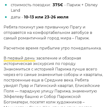
стоимость поездки:
375€
- Париж +
Disney
Land
даты -
10-13 или 23-26 июля
Ребята покинут уже привычную Прагу и
отправятся на комфортабельном автобусе в
самый романтичный город мира – Париж.
Расчетное время прибытие утро понедельника.
В первый день:
заселение и обзорная
историческая экскурсия по городу.
Знакомиться с историей Парижа лучше всего
через его самые знаменитые соборы и кварталы,
построенные еще в Средние века. Ребята
увидят Лувр и Латинский квартал, Елисейские
Поля — парадную улицу Парижа, знаменитую
Эйфелеву башню и Собор Парижской
Богоматери, посетят холм художников –