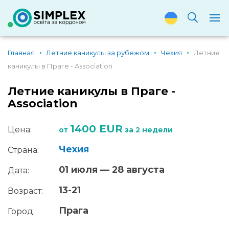
Главная
Летние каникулы за рубежом
Чехия
Летние
каникулы в Праге - Association
Летние каникулы в Праге -
Association
1400 EUR
Цена:
от
за 2 недели
Чехия
Страна:
01 июля — 28 августа
Дата:
13-21
Возраст:
Прага
Город: