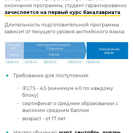
окончания программы, студент гарантированно
зачисляется на первый курс бакалавриата
.
Длительность подготовительной программы
зависит от текущего уровня английского языка:
Требования для поступления:
IELTS - 4.5 (минимум 4.0 по каждому
блоку)
сертификат о среднем образовании с
высоким средним баллом
возраст - от 17 лет
Начало обучения:
март, сентябрь, январь