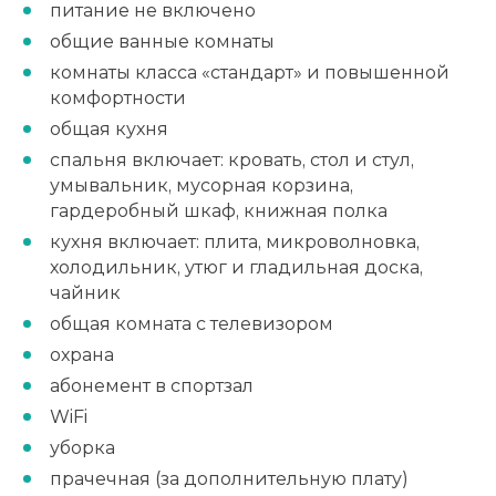
питание не включено
общие ванные комнаты
комнаты класса «стандарт» и повышенной
комфортности
общая кухня
спальня включает: кровать, стол и стул,
умывальник, мусорная корзина,
гардеробный шкаф, книжная полка
кухня включает: плита, микроволновка,
холодильник, утюг и гладильная доска,
чайник
общая комната с телевизором
охрана
абонемент в спортзал
WiFi
уборка
прачечная (за дополнительную плату)