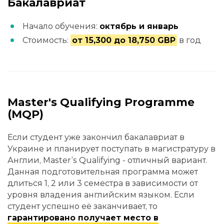
Бакалавриат
Начало обучения:
октябрь и январь
Стоимость:
от 15,300 до 18,750 GBP
в год
Master's Qualifying Programme
(MQP)
Если студент уже закончил бакалавриат в
Украине и планирует поступать в магистратуру в
Англии, Master’s Qualifying - отличный вариант.
Данная подготовительная программа может
длиться 1, 2 или 3 семестра в зависимости от
уровня владения английским языком. Если
студент успешно её заканчивает, то
гарантировано получает место в