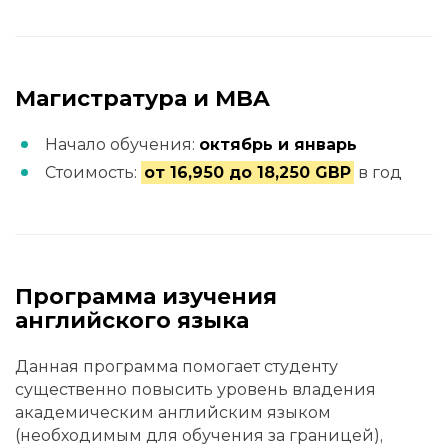
Магистратура и MBA
Начало обучения:
октябрь и январь
Стоимость:
от 16,950 до 18,250 GBP
в год
Программа изучения
английского языка
Данная программа помогает студенту
существенно повысить уровень владения
академическим английским языком
(необходимым для обучения за границей),