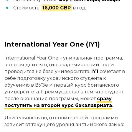
Стоимость:
16,000 GBP
в год
International Year One (IY1)
International Year One – уникальная программа,
которая длится один академический год и
проводится на базе университета.
IY1
сочетает в
себе подготовку украинского студента к
обучению в ВУЗе и первый курс британского
университета. Преимущество в том, что студент,
после окончания программы, может
сразу
поступить на второй курс бакалавриата
.
Длительность подготовительной программы
зависит от текущего уровня английского языка: