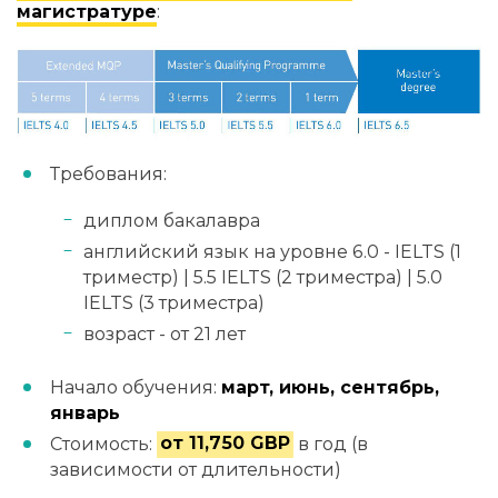
магистратуре
:
Требования:
диплом бакалавра
английский язык на уровне 6.0 - IELTS (1
триместр) | 5.5 IELTS (2 триместра) | 5.0
IELTS (3 триместра)
возраст - от 21 лет
Начало обучения:
март, июнь, сентябрь,
январь
Стоимость:
от 11,750 GBP
в год (в
зависимости от длительности)