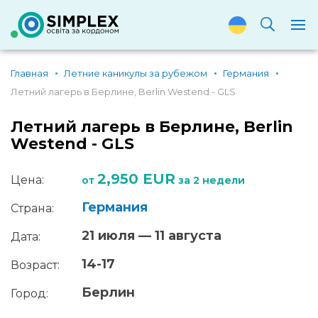
Главная
Летние каникулы за рубежом
Германия
Летний лагерь в Берлине, Berlin Westend - GLS
Летний лагерь в Берлине, Berlin
Westend - GLS
2,950 EUR
Цена:
от
за 2 недели
Германия
Страна:
21 июля — 11 августа
Дата:
14-17
Возраст:
Берлин
Город: