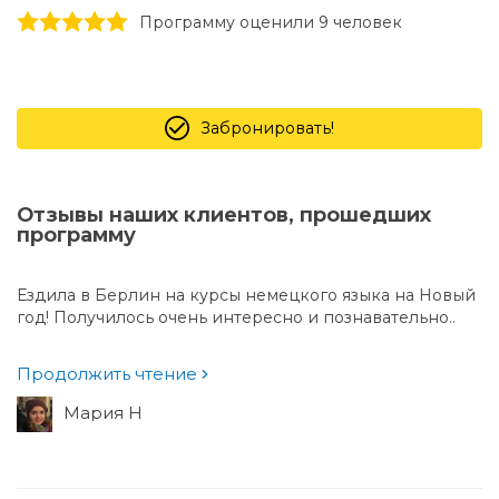
1 stars
2 stars
3 stars
4 stars
5 stars
Программу оценили 9 человек
Забронировать!
Отзывы наших клиентов, прошедших
программу
Ездила в Берлин на курсы немецкого языка на Новый
год! Получилось очень интересно и познавательно..
Продолжить чтение
Мария Н