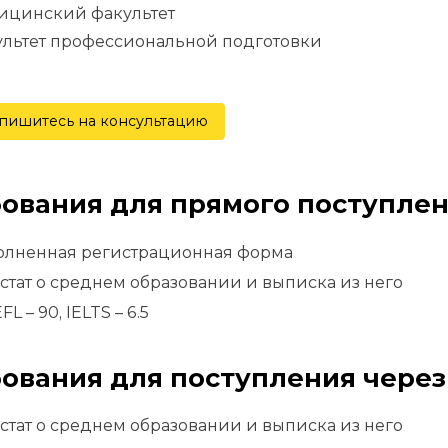
ицинский факультет
ультет профессиональной подготовки
пишитесь на консультацию
ования для прямого поступлен
олненная регистрационная форма
естат о среднем образовании и выписка из него
L – 90, IELTS – 6.5
ования для поступления через
естат о среднем образовании и выписка из него