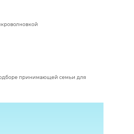
микроволновкой
одборе принимающей семьи для