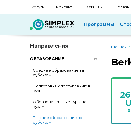
Услуги
Контакты
Отзывы
Полезны
Программы
Стр
Направления
Главная
ОБРАЗОВАНИЕ
Ber
Среднее образование за
рубежом
Подготовка к поступлению в
вузы
26
Образовательные туры по
вузам
в
Высшее образование за
рубежом