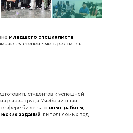
вне
младшего специалиста
аиваются степени четырёх типов:
одготовить студентов к успешной
на рынке труда. Учебный план
в сфере бизнеса и
опыт работы
,
ческих заданий
, выполняемых под