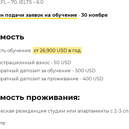
L – 70, IELTS – 6.0
н подачи заявок на обучение
-
30 ноября
мость
ть обучения:
от 26,900 USD в год
страционный взнос - 50 USD
ратный депозит за обучение - 300 USD
ратный депозит за проживание - 400 USD
мость проживания:
еская резиденция студии или апартаменты с 2-3 с
те: