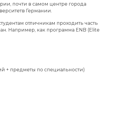
арии, почти в самом центре города
иверситетв Германии.
тудентам отличникам проходить часть
ан. Например, как программа ENB (Elite
й + предметы по специальности)