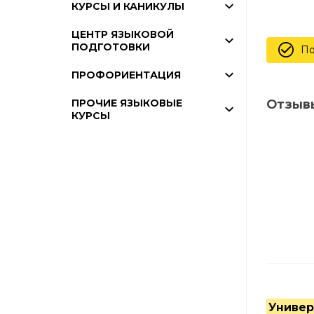
КУРСЫ И КАНИКУЛЫ
ЦЕНТР ЯЗЫКОВОЙ
ПОДГОТОВКИ
По
ПРОФОРИЕНТАЦИЯ
Отзыв
ПРОЧИЕ ЯЗЫКОВЫЕ
КУРСЫ
Универ