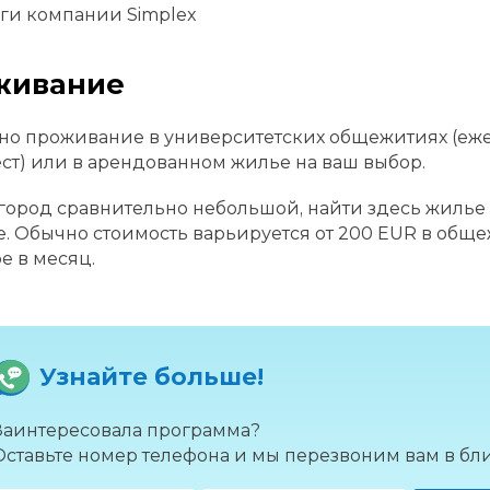
ги компании Simplex
живание
о проживание в университетских общежитиях (еже
ст) или в арендованном жилье на ваш выбор.
 город сравнительно небольшой, найти здесь жилье 
. Обычно стоимость варьируется от 200 EUR в общ
е в месяц.
Узнайте больше!
Заинтересовала программа?
Оставьте номер телефона и мы перезвоним вам в б