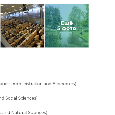
Ещё
5 фото
ness Administration and Economics)
 Social Sciences)
 and Natural Sciences)