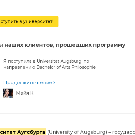
ступить в университет!
ы наших клиентов, прошедших программу
Я поступила в Universitat Augsburg, по
направлению Bachelor of Arts Philosophie
Продолжить чтение
Майя К
ситет Аугсбурга
(University of Augsburg) – госуда