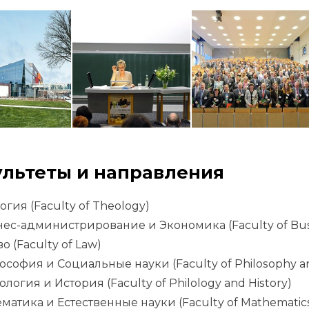
льтеты и направления
огия (Faculty of Theology)
ес-администрирование и Экономика (Faculty of Busi
о (Faculty of Law)
софия и Социальные науки (Faculty of Philosophy and
логия и История (Faculty of Philology and History)
матика и Естественные науки (Faculty of Mathematics