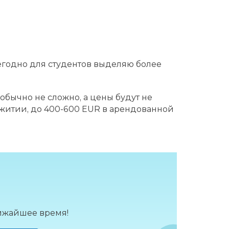
годно для студентов выделяю более
обычно не сложно, а цены будут не
ежитии, до 400-600 EUR в арендованной
лижайшее время!