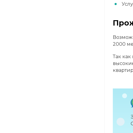
Услу
Про
Возможн
2000 ме
Так как
высокие
квартир