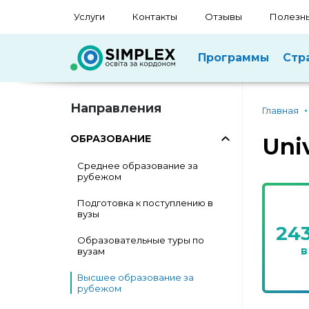
Услуги
Контакты
Отзывы
Полезны
Программы
Стр
Направления
Главная
ОБРАЗОВАНИЕ
Uni
Среднее образование за
рубежом
Подготовка к поступлению в
вузы
24
Образовательные туры по
в
вузам
Высшее образование за
рубежом