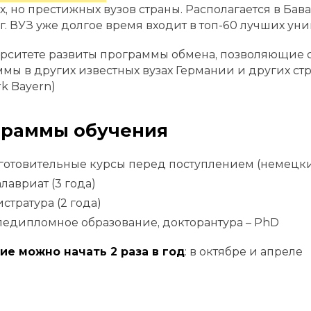
, но престижных вузов страны. Располагается в Бав
г. ВУЗ уже долгое время входит в топ-60 лучших ун
рситете развиты программы обмена, позволяющие с
мы в других известных вузах Германии и других стр
k Bayern)
граммы обучения
готовительные курсы перед поступлением (немецки
лавриат (3 года)
стратура (2 года)
едипломное образование, докторантура – PhD
ие можно начать 2 раза в год
: в октябре и апреле