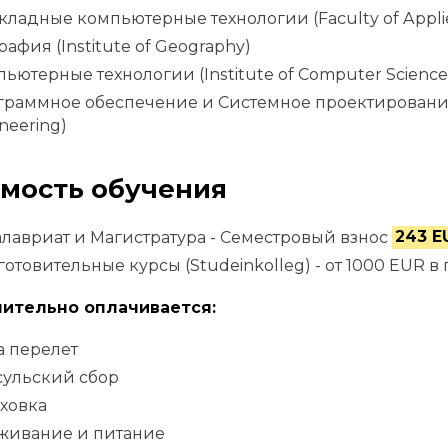
ладные компьютерные технологии (Faculty of Appli
рафия (Institute of Geography)
ьютерные технологии (Institute of Computer Science
раммное обеспечение и Системное проектирование (I
neering)
мость обучения
лавриат и Магистратура - Семестровый взнос
243 E
отовительные курсы (Studeinkolleg) - от 1000 EUR в 
ительно оплачивается:
а перелет
сульский сбор
ховка
живание и питание