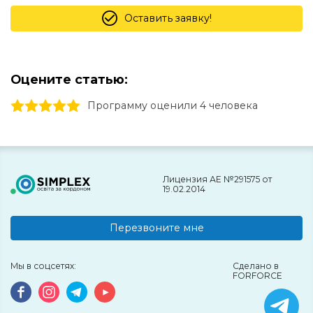
Оставить заявку!
Оцените статью:
1 stars
2 stars
3 stars
4 stars
5 stars
Программу оценили 4 человекa
Лицензия АЕ №291575 от
19.02.2014
Перезвоните мне
Мы в соцсетях:
Сделано в
FORFORCE