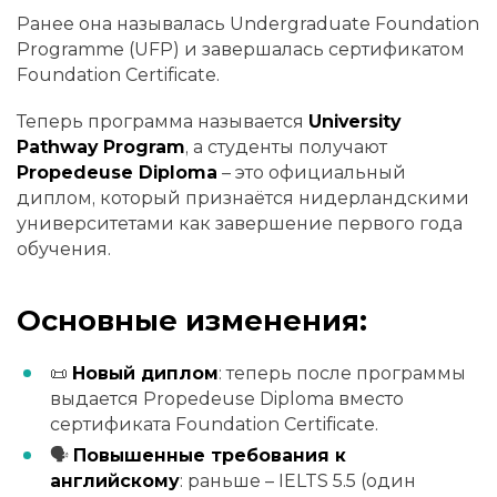
Ранее она называлась Undergraduate Foundation
Programme (UFP) и завершалась сертификатом
Foundation Certificate.
Теперь программа называется
University
Pathway Program
, а студенты получают
Propedeuse Diploma
– это официальный
диплом, который признаётся нидерландскими
университетами как завершение первого года
обучения.
Основные изменения:
📜
Новый диплом
: теперь после программы
выдается Propedeuse Diploma вместо
сертификата Foundation Certificate.
🗣
Повышенные требования к
английскому
: раньше – IELTS 5.5 (один