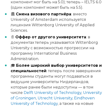
компонент мог быть на 5.0); теперь – IELTS 6.0
(один компонент может быть на 5.5).
🏛
Смена визового партнёра
: вместо
University of Amsterdam используется
лицензия Wittenborg University of Applied
Sciences.
📄
Оффер от другого университета
: в
документах теперь указывается Wittenborg
University с возможностью прогрессии на
программу International Business
Administration.
🎓
Более широкий выбор университетов и
специальностей
: теперь после завершения
программы студенты могут подаваться в
ведущие университеты Нидерландов,
которые ранее были недоступны — в том
числе
Delft University of Technology
,
University
of Groningen
,
Utrecht University
,
Eindhoven
University of Technology
, а также на новые