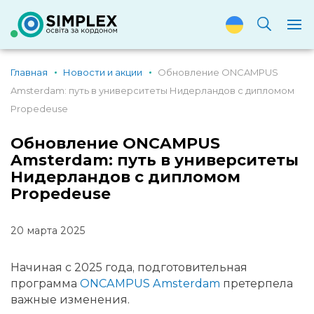
Главная
Новости и акции
Обновление ONCAMPUS
Amsterdam: путь в университеты Нидерландов с дипломом
Propedeuse
Обновление ONCAMPUS
Amsterdam: путь в университеты
Нидерландов с дипломом
Propedeuse
20 марта 2025
Начиная с 2025 года, подготовительная
программа
ONCAMPUS Amsterdam
претерпела
важные изменения.