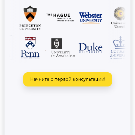
Начните с первой консультации!