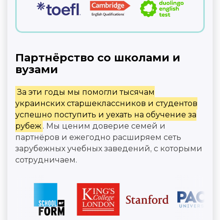
Партнёрство со школами и
вузами
За эти годы мы помогли тысячам
украинских старшеклассников и студентов
успешно поступить и уехать на обучение за
рубеж
. Мы ценим доверие семей и
партнёров и ежегодно расширяем сеть
зарубежных учебных заведений, с которыми
сотрудничаем.