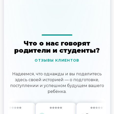
Что о нас говорят
родители и студенты?
ОТЗЫВЫ КЛИЕНТОВ
Надеемся, что однажды и вы поделитесь
здесь своей историей — о подготовке,
поступлении и успешном будущем вашего
ребёнка.
⭐️⭐️⭐️⭐️⭐️
⭐️⭐️⭐️⭐️⭐️
⭐️⭐️⭐️⭐️⭐️