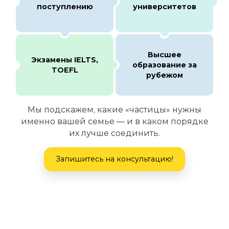
поступлению
университетов
Высшее
Экзамены IELTS,
образование за
TOEFL
рубежом
Мы подскажем, какие «частицы» нужны
именно вашей семье — и в каком порядке
их лучше соединить.
Запишитесь на консультацию!