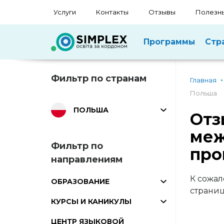
Услуги
Контакты
Отзывы
Полезны
Программы
Стр
Фильтр по странам
Главная
Польша
ПОЛЬША
Отз
меж
Фильтр по
про
направлениям
К сожал
ОБРАЗОВАНИЕ
страни
КУРСЫ И КАНИКУЛЫ
ЦЕНТР ЯЗЫКОВОЙ