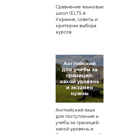
Сравнение языковых
школ IELTS в
Украине, советы и
критерии выбора
курсов
Английский
для учебы за
границей:
какой уровень
и экзамен
нужны
Английский язык
для поступления и
учебы за границей:
какой уровень и