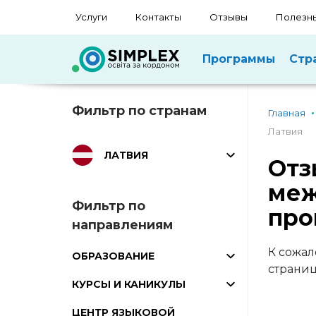
Услуги
Контакты
Отзывы
Полезны
Программы
Стр
Фильтр по странам
Главная
Латвия
ЛАТВИЯ
Отз
меж
Фильтр по
про
направлениям
К сожал
ОБРАЗОВАНИЕ
страни
КУРСЫ И КАНИКУЛЫ
ЦЕНТР ЯЗЫКОВОЙ