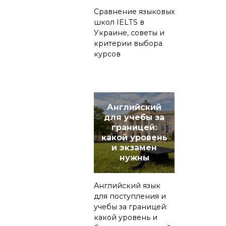
Сравнение языковых
школ IELTS в
Украине, советы и
критерии выбора
курсов
Английский
для учебы за
границей:
какой уровень
и экзамен
нужны
Английский язык
для поступления и
учебы за границей:
какой уровень и