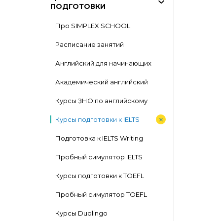
ПОДГОТОВКИ
Про SIMPLEX SCHOOL
Расписание занятий
Английский для начинающих
Академический английский
Курсы ЗНО по английскому
Курсы подготовки к IELTS
Подготовка к IELTS Writing
Пробный симулятор IELTS
Курсы подготовки к TOEFL
Пробный симулятор TOEFL
Курсы Duolingo